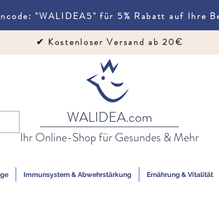
ncode: "WALIDEA5" für 5% Rabatt auf Ihre Be
✔
Kostenloser Versand ab 20€
WALIDEA.com
Ihr Online-Shop für Gesundes & Mehr
ege
Immunsystem & Abwehrstärkung
Ernährung & Vitalität