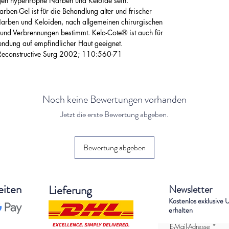
en hypertrophe Narben und Keloide sein."*
en-Gel ist für die Behandlung alter und frischer
Narben und Keloiden, nach allgemeinen chirurgischen
 und Verbrennungen bestimmt. Kelo-Cote® ist auch für
ndung auf empfindlicher Haut geeignet.
t Reconstructive Surg 2002; 110:560-71
Noch keine Bewertungen vorhanden
Jetzt die erste Bewertung abgeben.
Bewertung abgeben
eiten
Lieferung
Newsletter
Kostenlos exklusive 
erhalten
E-Mail-Adresse