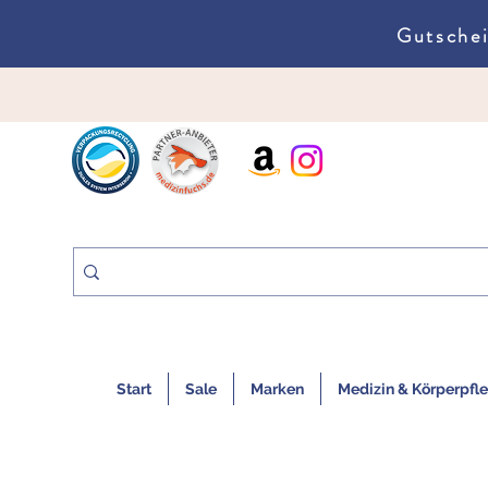
Gutschei
Start
Sale
Marken
Medizin & Körperpfl