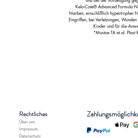
und bei der Vorbeugung geg
Kelo-Cote® Advanced Formula Narb
Narben, einschlißlich hypertropher 
Eingriffen, bei Verletzungen, Wunden
Kinder und für die Anwe
*Mustoe TA et al. Plas
Zahlungsmöglichk
Rechtliches
Über uns
Impressum
Datenschutz