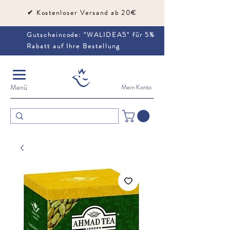
✔
Kostenloser Versand ab 20€
Gutscheincode: "WALIDEA5" für 5%
Rabatt auf Ihre Bestellung
Menü
Mein Konto