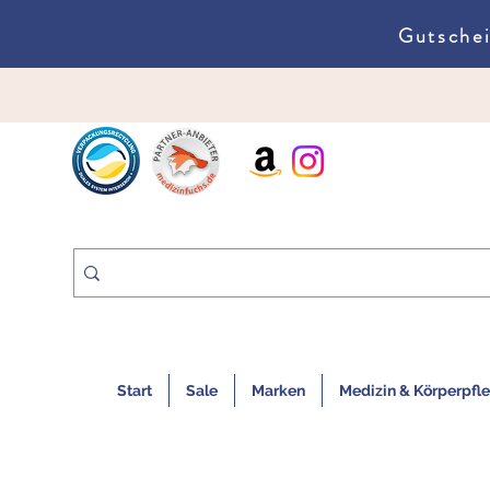
Gutschei
Start
Sale
Marken
Medizin & Körperpfl