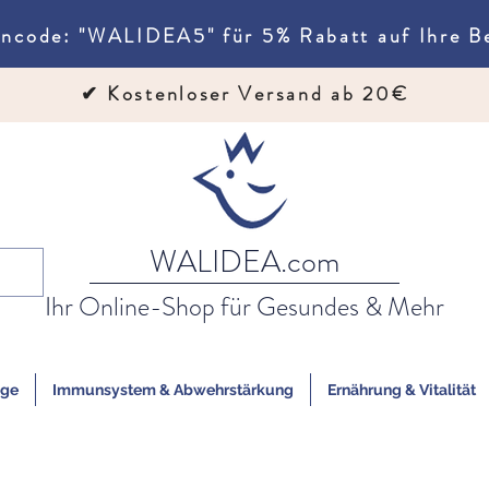
ncode: "WALIDEA5" für 5% Rabatt auf Ihre Be
✔
Kostenloser Versand ab 20€
WALIDEA.com
Ihr Online-Shop für Gesundes & Mehr
ege
Immunsystem & Abwehrstärkung
Ernährung & Vitalität