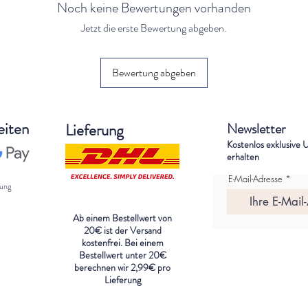
Noch keine Bewertungen vorhanden
Jetzt die erste Bewertung abgeben.
Bewertung abgeben
eiten
Lieferung
Newsletter
Kostenlos exklusive 
erhalten
E-Mail-Adresse
ung
Ab einem Bestellwert von
20€ ist der Versand
kostenfrei. Bei einem
Bestellwert unter 20€
berechnen wi
r 2,99€ pro
Lieferung