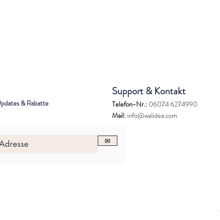
Support & Kontakt
Updates & Rabatte
Telefon-Nr.:
06074 6274990
Mail:
info@walidea.com
✉