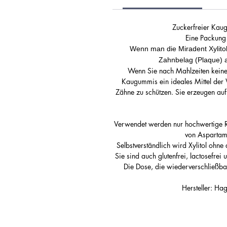
Zuckerfreier Kaug
Eine Packung
Wenn man die Miradent Xylito
Zahnbelag (Plaque) au
Wenn Sie nach Mahlzeiten keine 
Kaugummis ein ideales Mittel der W
Zähne zu schützen. Sie erzeugen auf
Verwendet werden nur hochwertige Ro
von Aspartam 
Selbstverständlich wird Xylitol ohne
Sie sind auch glutenfrei, lactosefrei
Die Dose, die wiederverschließbar 
Hersteller: H